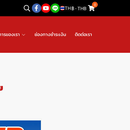
0
TH
฿
-
THB
การของเรา
ช่องทางชำระเงิน
ติดต่อเรา
ย