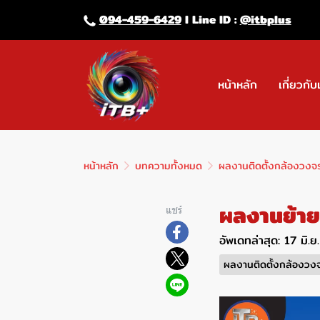
094-459-6429
l Line lD :
@itbplus
หน้าหลัก
เกี่ยวกับ
หน้าหลัก
บทความทั้งหมด
ผลงานติดตั้งกล้องวงจ
ผลงานย้ายจ
แชร์
อัพเดทล่าสุด: 17 มิ.
ผลงานติดตั้งกล้องวง