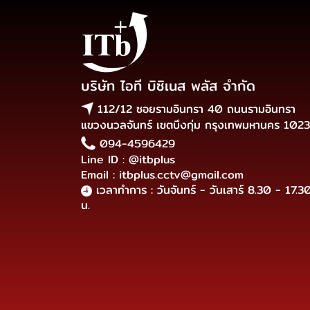
บริษัท ไอที บิซิเนส พลัส จำกัด
112/12 ซอยรามอินทรา 40 ถนนรามอินทรา
แขวงนวลจันทร์ เขตบึงกุ่ม กรุงเทพมหานคร 102
094-4596429
Line ID : @itbplus
Email : itbplus.cctv@gmail.com
เวลาทำการ : วันจันทร์ - วันเสาร์ 8.30 - 17.3
น.