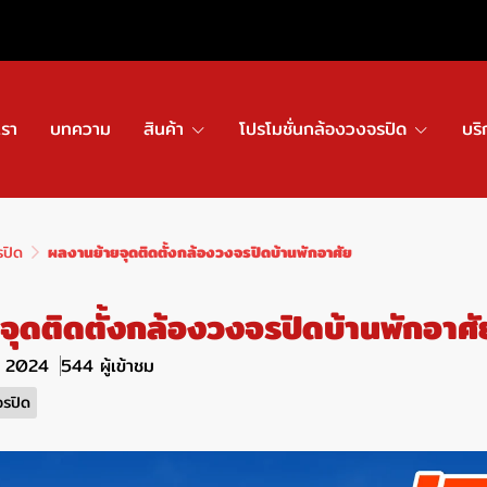
เรา
บทความ
สินค้า
โปรโมชั่นกล้องวงจรปิด
บริ
รปิด
ผลงานย้ายจุดติดตั้งกล้องวงจรปิดบ้านพักอาศัย
ุดติดตั้งกล้องวงจรปิดบ้านพักอาศั
ย. 2024
544 ผู้เข้าชม
จรปิด