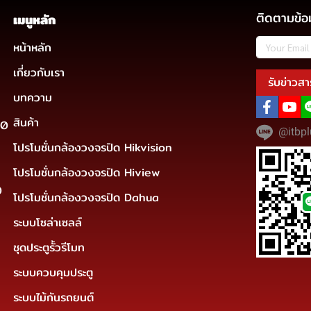
ติดตามข้อ
เมนูหลัก
หน้าหลัก
เกี่ยวกับเรา
รับข่าวสา
บทความ
สินค้า
30
@itbpl
โปรโมชั่นกล้องวงจรปิด Hikvision
โปรโมชั่นกล้องวงจรปิด Hiview
0
โปรโมชั่นกล้องวงจรปิด Dahua
ระบบโซล่าเซลล์
ชุดประตูรั้วรีโมท
ระบบควบคุมประตู
ระบบไม้กันรถยนต์