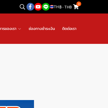
0
TH
฿
-
THB
การของเรา
ช่องทางชำระเงิน
ติดต่อเรา