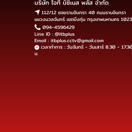
บริษัท ไอที บิซิเนส พลัส จำกัด
112/12 ซอยรามอินทรา 40 ถนนรามอินทรา
แขวงนวลจันทร์ เขตบึงกุ่ม กรุงเทพมหานคร 102
094-4596429
Line ID : @itbplus
Email : itbplus.cctv@gmail.com
เวลาทำการ : วันจันทร์ - วันเสาร์ 8.30 - 17.3
น.