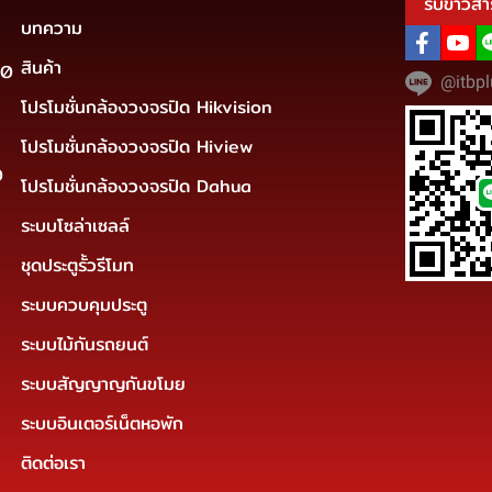
รับข่าวสา
บทความ
สินค้า
30
@itbpl
โปรโมชั่นกล้องวงจรปิด Hikvision
โปรโมชั่นกล้องวงจรปิด Hiview
0
โปรโมชั่นกล้องวงจรปิด Dahua
ระบบโซล่าเซลล์
ชุดประตูรั้วรีโมท
ระบบควบคุมประตู
ระบบไม้กันรถยนต์
ระบบสัญญาญกันขโมย
ระบบอินเตอร์เน็ตหอพัก
ติดต่อเรา