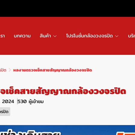
เรา
บทความ
สินค้า
โปรโมชั่นกล้องวงจรปิด
บริ
รปิด
ผลงานตรวจเช็คสายสัญญาณกล้องวงจรปิด
จเช็คสายสัญญาณกล้องวงจรปิด
ค. 2024
530 ผู้เข้าชม
จรปิด