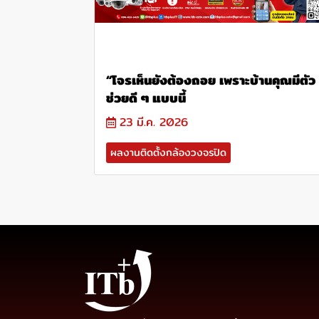
“โจรเห็นยังต้องถอย เพราะบ้านคุณมีตัว
ช่วยดี ๆ แบบนี้
23 มี.ค. 2026
ผลงานติดตั้งกล้องวงจรปิด