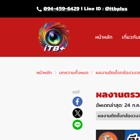
094-459-6429
l Line lD :
@itbplus
หน้าหลัก
เกี่ยวกับ
หน้าหลัก
บทความทั้งหมด
ผลงานติดตั้งกล้องวงจ
ผลงานตรว
แชร์
อัพเดทล่าสุด: 24 ก.
ผลงานติดตั้งกล้องวง