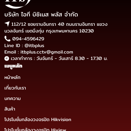
บริษัท ไอที บิซิเนส พลัส จำกัด
112/12 ซอยรามอินทรา 40 ถนนรามอินทรา แขวง
นวลจันทร์ เขตบึงกุ่ม กรุงเทพมหานคร 10230
094-4596429
Line ID : @itbplus
Email : itbplus.cctv@gmail.com
เวลาทำการ : วันจันทร์ - วันเสาร์ 8.30 - 17.30 น.
เมนูหลัก
หน้าหลัก
เกี่ยวกับเรา
บทความ
สินค้า
โปรโมชั่นกล้องวงจรปิด Hikvision
โปรโมชั่นกล้องวงจรปิด Hiview