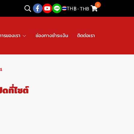
0
TH
฿
-
THB
การของเรา
ช่องทางชำระเงิน
ติดต่อเรา
่1
ที่ไซต์