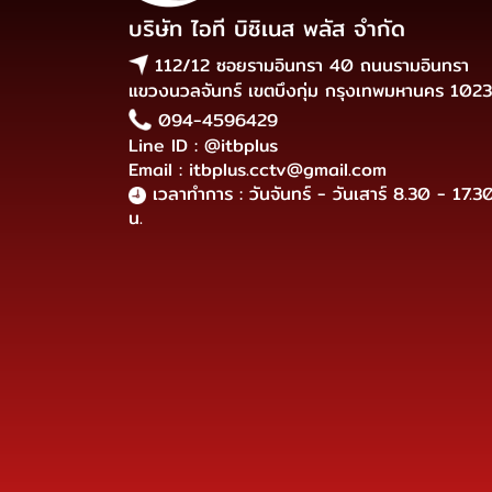
บริษัท ไอที บิซิเนส พลัส จำกัด
112/12 ซอยรามอินทรา 40 ถนนรามอินทรา
แขวงนวลจันทร์ เขตบึงกุ่ม กรุงเทพมหานคร 102
094-4596429
Line ID : @itbplus
Email : itbplus.cctv@gmail.com
เวลาทำการ : วันจันทร์ - วันเสาร์ 8.30 - 17.3
น.