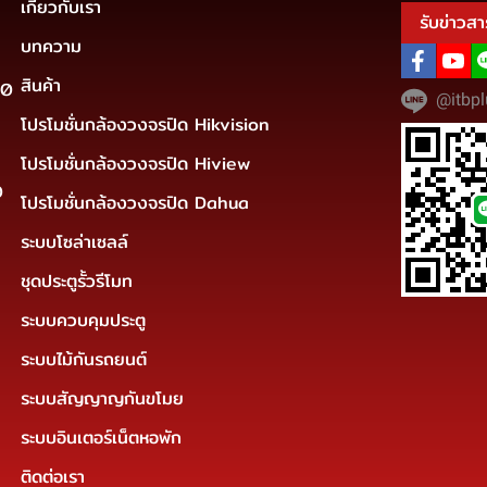
เกี่ยวกับเรา
รับข่าวสา
บทความ
สินค้า
30
@itbpl
โปรโมชั่นกล้องวงจรปิด Hikvision
โปรโมชั่นกล้องวงจรปิด Hiview
0
โปรโมชั่นกล้องวงจรปิด Dahua
ระบบโซล่าเซลล์
ชุดประตูรั้วรีโมท
ระบบควบคุมประตู
ระบบไม้กันรถยนต์
ระบบสัญญาญกันขโมย
ระบบอินเตอร์เน็ตหอพัก
ติดต่อเรา