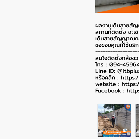
ผลงานเดินสายสัญญาณ
สถานที่ติดตั้ง ฉะเช
เดินสายสัญญาณก
ขอขอบคุณที่ใช้บริก
-----------------
สนใจติดตั้งกล้อง
โทร : 094-4596
Line ID: @itbplu
หรือคลิก :
https:
website :
https:
Facebook :
http