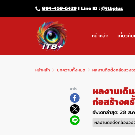
094-459-6429
l Line lD :
@itbplus
หน้าหลัก
เกี่ยวกับ
หน้าหลัก
บทความทั้งหมด
ผลงานติดตั้งกล้องวงจ
ผลงานเดินส
แชร์
ก่อสร้างครั้
อัพเดทล่าสุด: 20 ส.
ผลงานติดตั้งกล้องวง