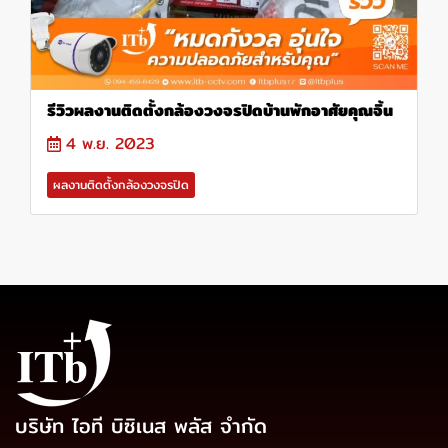
รีวิวผลงานติดตั้งกล้องวงจรปิดบ้านพักอาศัยคุณจิ้น
4 พ.ย. 2023
ผลงานติดตั้งกล้องวงจรปิด
บริษัท ไอที บิซิเนส พลัส จำกัด