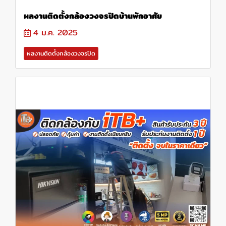
ผลงานติดตั้งกล้องวงจรปิดบ้านพักอาศัย
4 ม.ค. 2025
ผลงานติดตั้งกล้องวงจรปิด