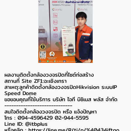
ผลงานติดตั้งกล้องวงจรปิดที่ไซต์ก่อสร้าง
สถานที่ Site ZF1:ฉะเชิงเทรา
สาเหตุ:ลูกค้าติดตั้งกล้องวงจรปิดHikvision ระบบIP
Speed Dome
ขอขอบคุณที่ใช้บริการ บริษัท ไอที บิซิเนส พลัส จำกัด
-----------------------------
สนใจติดตั้งกล้องวงจรปิด หรือ แจ้งปัญหา
โทร : 094-4596429 02-944-5595
Line ID: @itbplus
หรือคลิก :
https://line.me/R/ti/p/%40434iftgo