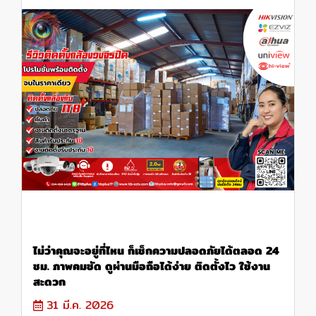
ไม่ว่าคุณจะอยู่ที่ไหน ก็เช็กความปลอดภัยได้ตลอด 24
ชม. ภาพคมชัด ดูผ่านมือถือได้ง่าย ติดตั้งไว ใช้งาน
สะดวก
31 มี.ค. 2026