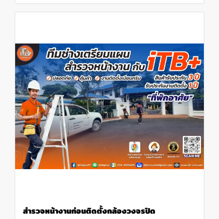
สำรวจหน้างานก่อนติดตั้งกล้องวงจรปิด