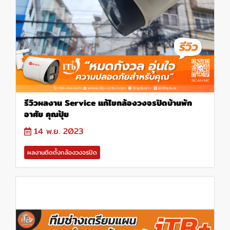
รีวิวผลงาน Service แก้ไขกล้องวงจรปิดบ้านพัก
อาศัย คุณปุ้ย
14 พ.ย. 2023
ผลงานติดตั้งกล้องวงจรปิด