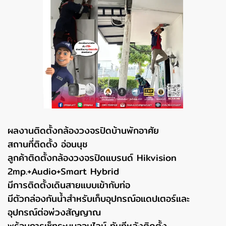
ผลงานติดตั้งกล้องวงจรปิดบ้านพักอาศัย
สถานที่ติดตั้ง อ่อนนุช
ลูกค้าติดตั้งกล้องวงจรปิดแบรนด์ Hikvision
2mp.+Audio+Smart Hybrid
มีการติดตั้งเดินสายแบบเข้ากับท่อ
มีตัวกล่องกันน้ำสำหรับเก็บอุปกรณ์อแดปเตอร์และ
อุปกรณ์ต่อพ่วงสัญญาณ
พร้อมการเซ็ทระบบออนไลน์ ทันทีหลังติดตั้ง