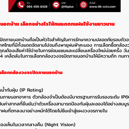
นอกบ้าน เลือกอย่างไรให้ทนแดดทนฝนใช้งานยาวนาน
รปิดภายนอกบ้านถือเป็นหัวใจสำคัญในการรักษาความปลอดภัยรอบตัวอา
ทยที่มีทั้งแดดจัดลามไปจนถึงพายุฝนฟ้าคะนอง การเลือกซื้อกล้องวงจ
ณต้องเสียค่าใช้จ่ายในการซ่อมแซมและเปลี่ยนเครื่องใหม่บ่อยครั้ง วันนี
 4 เคล็ดลับในการเลือกกล้องวงจรปิดภายนอกบ้านให้มีความถึก ทนทา
รเลือกกล้องวงจรปิดภายนอกบ้าน
้ำกันฝุ่น (IP Rating)
านภายนอกอาคาร ตัวกล้องจำเป็นต้องมีมาตรฐานการรับรองระดับ IP66
เป็นค่าสากลที่ยืนยันว่าตัวเครื่องสามารถป้องกันฝุ่นละอองได้อย่างสม
้ำฝนที่ตกลงมาอย่างหนักได้โดยไม่ซึมเข้าสู่แผงวงจรภายใน
รมองเห็นในเวลากลางคืน (Night Vision)