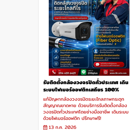
รับติดตั้งกล้องวงจรปิดทั่วประเทศ เดิน
ระบบไฟเบอร์ออฟติกเสถียร 100%
แก้ปัญหากล้องวงจรปิดระยะไกลภาพกระตุก
สัญญาณขาดหาย ด้วยบริการรับติดตั้งกล้อง
วงจรปิดทั่วประเทศโดยช่างมืออาชีพ เดินระบบ
ด้วยไฟเบอร์ออฟติก ปรึกษาฟรี!
13 ก.ค. 2026