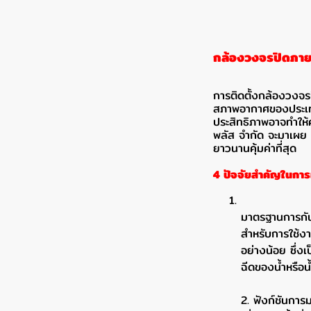
กล้องวงจรปิดภาย
การติดตั้งกล้องวงจ
สภาพอากาศของประเทศไ
ประสิทธิภาพอาจทำให้คุ
พลัส จำกัด จะมาเผย
ยาวนานคุ้มค่าที่สุด
4 ปัจจัยสำคัญในกา
มาตรฐานการกันน
สำหรับการใช้ง
อย่างน้อย ซึ่ง
ฉีดของน้ำหรือน
2. ฟังก์ชันกา