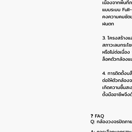
เนื่องจากพื้นท
แบบระบบ Full-C
คงความคมชัดขอ
ฝนตก
3. โครงสร้างแล
สภาวะลมกระโชก
หรือไม่ต่อเนื่
ล็อคตัวกล้องแ
4. การติดตั้งบ
ต่อให้ตัวกล้อ
เกิดความชื้นส
ตั้งมืออาชีพจึ
❓ FAQ
Q: กล้องวงจรปิดภายน
A: ควรเลือกมาตรฐาน 