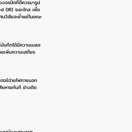
วงจรปิดที่ดีควรมารูป
 (IR) ระยะไกล เพื่อ
ศนวิสัยจะย่ำแย่ในขณะ
บันทึกได้มีความเบลอ
่วยเพิ่มความเสถียร
ปเตอร์จ่ายไฟภายนอก
ยหายทันที ช่างติด
สมบูรณ์และสามารถ