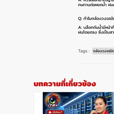
ทนทานต่อหยดน้ำ ฝนตก
Q: ทำไมกล้องวงจรปิด
A: บล็อกกันน้ำมีหน้
ฝนโดยตรง ซึ่งเป็นสา
กล้องวงจรปิ
Tags :
บทความที่เกี่ยวข้อง