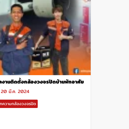
ลงานติดตั้งกล้องวงจรปิดบ้านพักอาศัย
20 มี.ค. 2024
ทความกล้องวงจรปิด