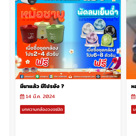
มีนาแล้ว มีโปรยัง ?
ผ
14 มี.ค. 2024
บทความกล้องวงจรปิด
บ