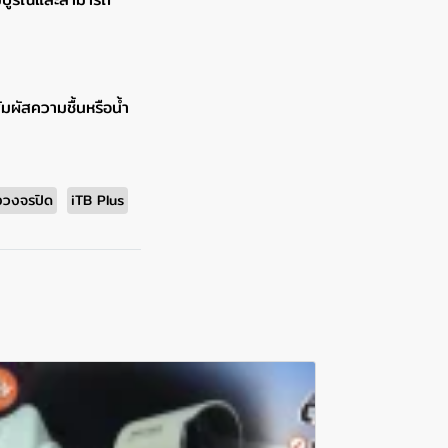
ผัสความชื้นหรือน้ำ
องวงจรปิด
iTB Plus