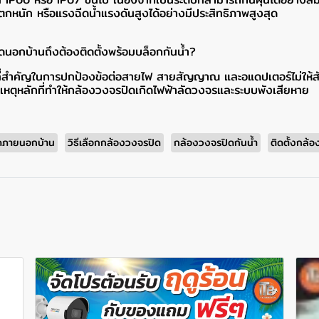
หนัก หรือแรงฉีดน้ำแรงดันสูงได้อย่างมีประสิทธิภาพสูงสุด
นอกบ้านถึงต้องติดตั้งพร้อมบล็อกกันน้ำ?
าที่สำคัญในการปกป้องข้อต่อสายไฟ สายสัญญาณ และอแดปเตอร์ไม่ให้สัม
เหตุหลักที่ทำให้กล้องวงจรปิดเกิดไฟฟ้าลัดวงจรและระบบพังเสียหาย
ดภายนอกบ้าน
วิธีเลือกกล้องวงจรปิด
กล้องวงจรปิดกันน้ำ
ติดตั้งกล้