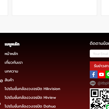
ติดตามข้อ
เมนูหลัก
หน้าหลัก
เกี่ยวกับเรา
รับข่าวสา
บทความ
สินค้า
30
@itbpl
โปรโมชั่นกล้องวงจรปิด Hikvision
โปรโมชั่นกล้องวงจรปิด Hiview
0
โปรโมชั่นกล้องวงจรปิด Dahua