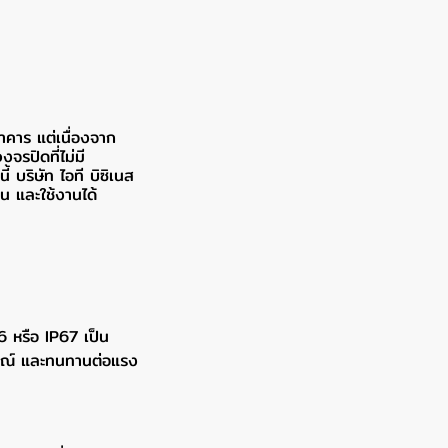
คาร แต่เนื่องจาก
รปิดที่ไม่มี
้ บริษัท ไอที บิซิเนส
น และใช้งานได้
 หรือ IP67 เป็น
บูรณ์ และทนทานต่อแรง