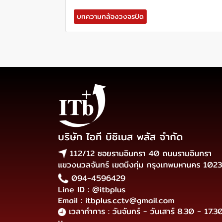
บทความกล้องวงจรปิด
บริษัท ไอที บิซิเนส พลัส จำกัด
112/12 ซอยรามอินทรา 40 ถนนรามอินทรา
แขวงนวลจันทร์ เขตบึงกุ่ม กรุงเทพมหานคร 102
094-4596429
Line ID : @itbplus
Email : itbplus.cctv@gmail.com
เวลาทำการ : วันจันทร์ - วันเสาร์ 8.30 - 17.3