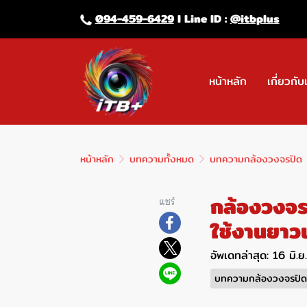
094-459-6429
l Line lD :
@itbplus
หน้าหลัก
เกี่ยวกับ
หน้าหลัก
บทความทั้งหมด
บทความกล้องวงจรปิด
กล้องวงจร
แชร์
ใช้งานยาว
อัพเดทล่าสุด: 16 มิ.
บทความกล้องวงจรปิด