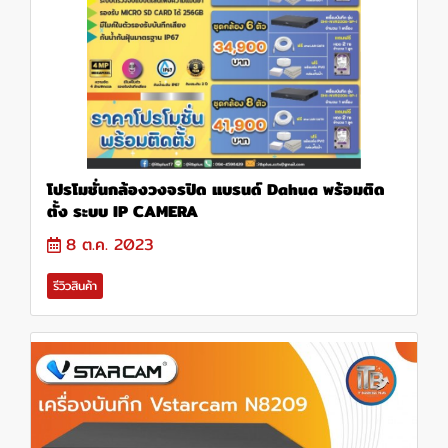
โปรโมชั่นกล้องวงจรปิด แบรนด์ Dahua พร้อมติด
ตั้ง ระบบ IP CAMERA
8 ต.ค. 2023
รีวิวสินค้า