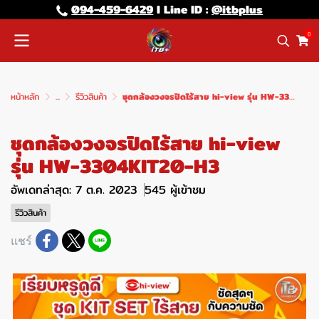
094-459-6429
l Line lD :
@itbplus
0
หน้าหลัก
...
รีวิวสินค้า
ชุดกล้องวงจรปิดไร้สาย hi-view รุ่น HW-3304KIT20-H3
ชุดกล้องวงจรปิดไร้สาย hi-view
รุ่น HW-3304KIT20-H3
อัพเดทล่าสุด: 7 ต.ค. 2023
545 ผู้เข้าชม
รีวิวสินค้า
แชร์