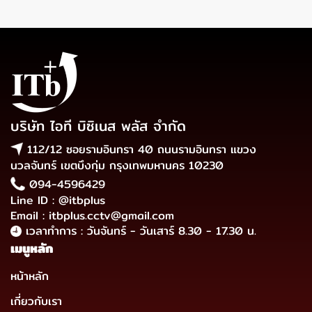
บริษัท ไอที บิซิเนส พลัส จำกัด
112/12 ซอยรามอินทรา 40 ถนนรามอินทรา แขวง
นวลจันทร์ เขตบึงกุ่ม กรุงเทพมหานคร 10230
094-4596429
Line ID : @itbplus
Email : itbplus.cctv@gmail.com
เวลาทำการ : วันจันทร์ - วันเสาร์ 8.30 - 17.30 น.
เมนูหลัก
หน้าหลัก
เกี่ยวกับเรา