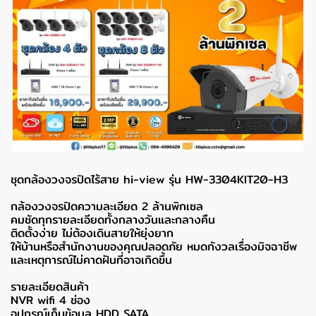
ชุดกล้องวงจรปิดไร้สาย hi-view รุ่น HW-3304KIT20-H3
กล้องวงจรปิดความละเอียด 2 ล้านพิกเซล
คมชัดทุกรายละเอียดทั้งกลางวันและกลางคืน
ติดตั้งง่าย ไม่ต้องเดินสายให้ยุ่งยาก
ให้บ้านหรือสำนักงานของคุณปลอดภัย หมดกังวลเรื่องมิจฉาชีพ
และเหตุการณ์ไม่คาดฝันที่อาจเกิดขึ้น
รายละเอียดสินค้า
NVR wifi 4 ช่อง
อุปกรณ์เก็บข้อมูล HDD SATA