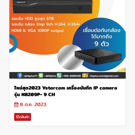
ใหม่สุด2023 Vstarcam เครื่องบันทึก IP camera
รุ่น N8209P- 9 CH
8 ต.ค. 2023
รีวิวสินค้า