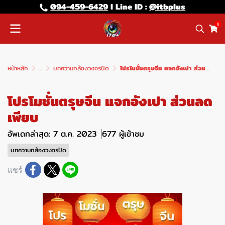
094-459-6429
l Line lD :
@itbplus
0
หน้าหลัก
...
บทความกล้องวงจรปิด
โปรโมชั่นตรุษจีน แจกอังเปา ส่วนลดเพียบ
โปรโมชั่นตรุษจีน แจกอังเปา ส่วนลด
เพียบ
อัพเดทล่าสุด: 7 ต.ค. 2023
677 ผู้เข้าชม
บทความกล้องวงจรปิด
แชร์