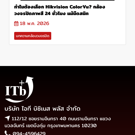
ทำไมต้องเลือก Hikvision ColorVu? กล้อง
วงจรปิดภาพสี 24 ชั่วโมง แม้มืดสนิท
18 พ.ค. 2026
บทความกล้องวงจรปิด
บริษัท ไอที บิซิเนส พลัส จำกัด
112/12 ซอยรามอินทรา 40 ถนนรามอินทรา แขวง
นวลจันทร์ เขตบึงกุ่ม กรุงเทพมหานคร 10230
094-4596429