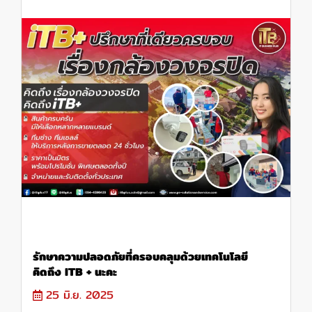
รักษาความปลอดภัยที่ครอบคลุมด้วยเทคโนโลยี
คิดถึง ITB + นะคะ
25 มิ.ย. 2025