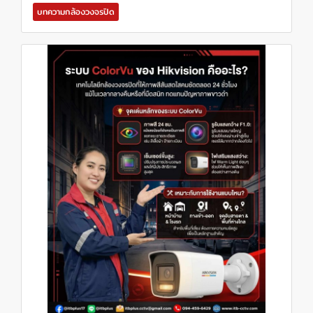
บทความกล้องวงจรปิด