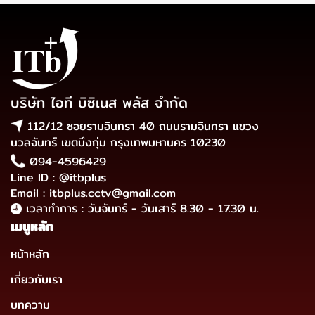
บริษัท ไอที บิซิเนส พลัส จำกัด
112/12 ซอยรามอินทรา 40 ถนนรามอินทรา แขวง
นวลจันทร์ เขตบึงกุ่ม กรุงเทพมหานคร 10230
094-4596429
Line ID : @itbplus
Email : itbplus.cctv@gmail.com
เวลาทำการ : วันจันทร์ - วันเสาร์ 8.30 - 17.30 น.
เมนูหลัก
หน้าหลัก
เกี่ยวกับเรา
บทความ