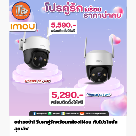
อย่ารอช้า! รีบหาคู่รักพร้อมกล้องIMou กับโปรโมชั่น
สุดเลิฟ