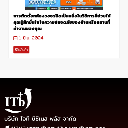
การติดตั้งกล้องวงจรปิดเป็นหนึ่งในวิธีการที่ช่วยให้
คุณรู้สึกมั่นใจในความปลอดภัยของบ้านหรือสถานที่
ทำงานของคุณ
1 มิ.ย. 2024
รีวิวสินค้า
บริษัท ไอที บิซิเนส พลัส จำกัด