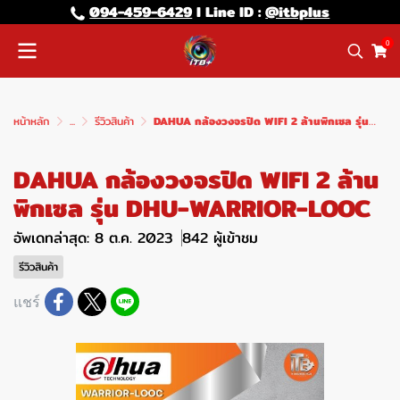
094-459-6429
l Line lD :
@itbplus
0
หน้าหลัก
...
รีวิวสินค้า
DAHUA กล้องวงจรปิด WIFI 2 ล้านพิกเซล รุ่น DHU-WARRIOR-LOOC
DAHUA กล้องวงจรปิด WIFI 2 ล้าน
พิกเซล รุ่น DHU-WARRIOR-LOOC
อัพเดทล่าสุด: 8 ต.ค. 2023
842 ผู้เข้าชม
รีวิวสินค้า
แชร์