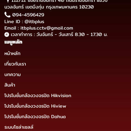
112/12 ซอยรามอินทรา 40 ถนนรามอินทรา แขวง
นวลจันทร์ เขตบึงกุ่ม กรุงเทพมหานคร 10230
094-4596429
Line ID : @itbplus
Email : itbplus.cctv@gmail.com
เวลาทำการ : วันจันทร์ - วันเสาร์ 8.30 - 17.30 น.
เมนูหลัก
หน้าหลัก
เกี่ยวกับเรา
บทความ
สินค้า
โปรโมชั่นกล้องวงจรปิด Hikvision
โปรโมชั่นกล้องวงจรปิด Hiview
โปรโมชั่นกล้องวงจรปิด Dahua
ระบบโซล่าเซลล์