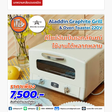
บทความกล้องวงจรปิด