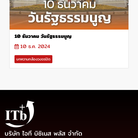
10 ธันวาคม วันรัฐธรรมนูญ
10 ธ.ค. 2024
บทความกล้องวงจรปิด
บริษัท ไอที บิซิเนส พลัส จำกัด