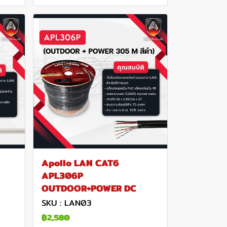
Apollo LAN CAT6
APL306P
OUTDOOR+POWER DC
SKU : LAN03
฿2,580