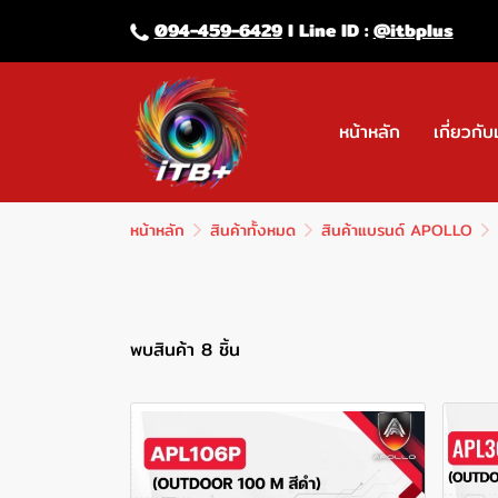
094-459-6429
l Line lD :
@itbplus
หน้าหลัก
เกี่ยวกับ
หน้าหลัก
สินค้าทั้งหมด
สินค้าแบรนด์ APOLLO
พบสินค้า 8 ชิ้น