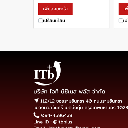
เพิ่มลงตะกร้า
เพ
เปรียบเทียบ
เป
บริษัท ไอที บิซิเนส พลัส จำกัด
112/12 ซอยรามอินทรา 40 ถนนรามอินทรา
แขวงนวลจันทร์ เขตบึงกุ่ม กรุงเทพมหานคร 102
094-4596429
Line ID : @itbplus