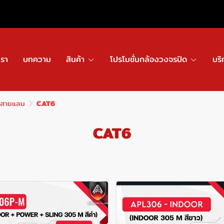
เรา
บทความ
สินค้า
โปรโมชั่นกล้องวงจรปิด
บริ
สายแลน
CAT6
CAT6