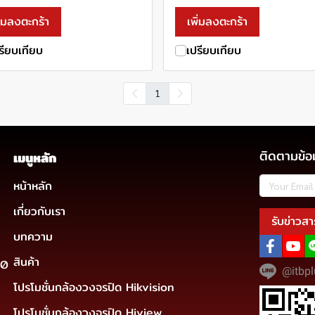
ิ่มลงตะกร้า
เพิ่มลงตะกร้า
รียบเทียบ
เปรียบเทียบ
1
ติดตามข้อ
เมนูหลัก
หน้าหลัก
เกี่ยวกับเรา
รับข่าวสา
บทความ
สินค้า
30
@itbpl
โปรโมชั่นกล้องวงจรปิด Hikvision
โปรโมชั่นกล้องวงจรปิด Hiview