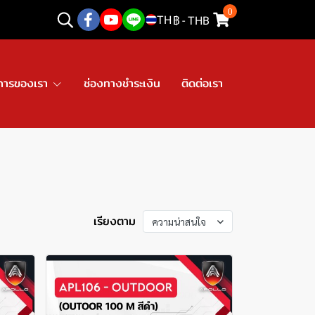
0
TH
฿
-
THB
การของเรา
ช่องทางชำระเงิน
ติดต่อเรา
เรียงตาม
ความน่าสนใจ