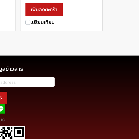
เพิ่มลงตะกร้า
เปรียบเทียบ
มูลข่าวสาร
ร
us