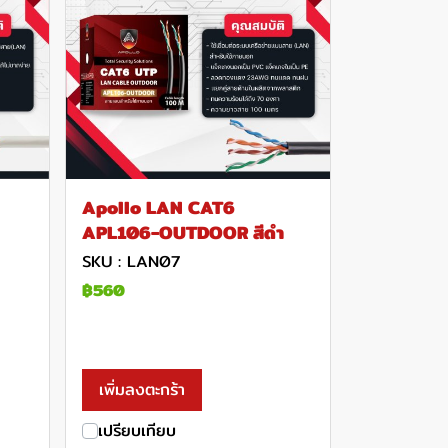
Apollo LAN CAT6
APL106-OUTDOOR สีดำ
SKU : LAN07
฿560
เพิ่มลงตะกร้า
เปรียบเทียบ