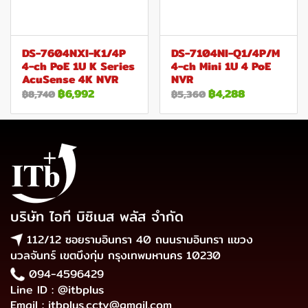
DS-7604NXI-K1/4P
DS-7104NI-Q1/4P/M
4-ch PoE 1U K Series
4-ch Mini 1U 4 PoE
AcuSense 4K NVR
NVR
฿6,992
฿4,288
฿8,740
฿5,360
บริษัท ไอที บิซิเนส พลัส จำกัด
112/12 ซอยรามอินทรา 40 ถนนรามอินทรา แขวง
นวลจันทร์ เขตบึงกุ่ม กรุงเทพมหานคร 10230
094-4596429
Line ID : @itbplus
Email : itbplus.cctv@gmail.com