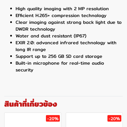
High quality imaging with 2 MP resolution
Efficient H.265+ compression technology
Clear imaging against strong back light due to
DWDR technology
Water and dust resistant (IP67)
EXIR 2.0: advanced infrared technology with
long IR range
Support up to 256 GB SD card storage
Built-in microphone for real-time audio
security
สินค้าที่เกี่ยวข้อง
-20%
-20%