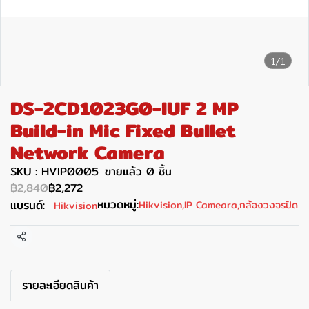
1/1
DS-2CD1023G0-IUF 2 MP
Build-in Mic Fixed Bullet
Network Camera
SKU : HVIP0005
ขายแล้ว 0 ชิ้น
฿2,840
฿2,272
หมวดหมู่:
แบรนด์:
Hikvision
,
IP Cameara
,
กล้องวงจรปิด
Hikvision
แชร์
รายละเอียดสินค้า