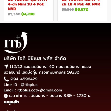
4-ch Mini 1U 4 PoE
ch 1U 4 PoE 4K NVR
NVR
฿6,672
฿8,340
฿4,288
฿5,360
บริษัท ไอที บิซิเนส พลัส จำกัด
112/12 ซอยรามอินทรา 40 ถนนรามอินทรา แขวง
นวลจันทร์ เขตบึงกุ่ม กรุงเทพมหานคร 10230
094-4596429
Line ID : @itbplus
Email : itbplus.cctv@gmail.com
เวลาทำการ : วันจันทร์ - วันเสาร์ 8.30 - 17.30 น.
เมนูหลัก