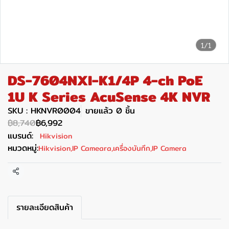
1/1
DS-7604NXI-K1/4P 4-ch PoE
1U K Series AcuSense 4K NVR
SKU : HKNVR0004
ขายแล้ว 0 ชิ้น
฿8,740
฿6,992
แบรนด์:
Hikvision
หมวดหมู่:
Hikvision
,
IP Cameara
,
เครื่องบันทึก
,
IP Camera
แชร์
รายละเอียดสินค้า