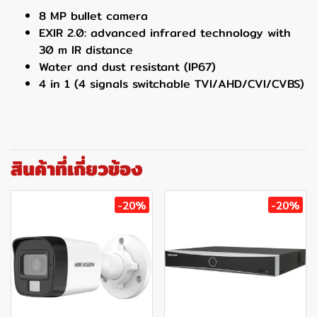
8 MP bullet camera
EXIR 2.0: advanced infrared technology with
30 m IR distance
Water and dust resistant (IP67)
4 in 1 (4 signals switchable TVI/AHD/CVI/CVBS)
สินค้าที่เกี่ยวข้อง
-20%
-20%