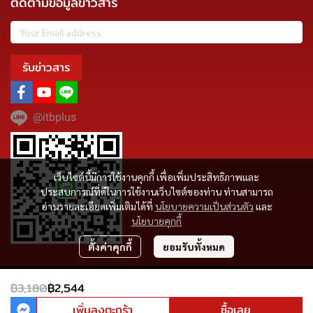
ติดตามข้อมูลข่าวสาร
รับข่าวสาร
@itbplus
เว็บไซต์นี้มีการใช้งานคุกกี้ เพื่อเพิ่มประสิทธิภาพและ
ประสบการณ์ที่ดีในการใช้งานเว็บไซต์ของท่าน ท่านสามารถ
อ่านรายละเอียดเพิ่มเติมได้ที่
นโยบายความเป็นส่วนตัว
และ
นโยบายคุกกี้
ตั้งค่าคุกกี้
ยอมรับทั้งหมด
Copyright | All Rights Reserved | Powered by MWE
฿3,180
฿2,544
ผู้เข้าชมวันนี้
2,130
เพิ่มลงตะกร้า
ซื้อเลย