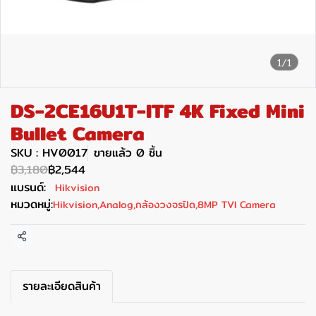
1/1
DS-2CE16U1T-ITF 4K Fixed Mini
Bullet Camera
SKU : HV0017
ขายแล้ว 0 ชิ้น
฿3,180
฿2,544
แบรนด์:
Hikvision
หมวดหมู่:
Hikvision
,
Analog
,
กล้องวงจรปิด
,
8MP TVI Camera
แชร์
รายละเอียดสินค้า