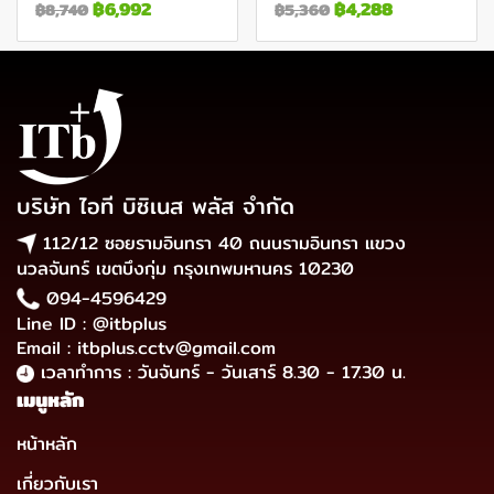
฿6,992
฿4,288
฿8,740
฿5,360
บริษัท ไอที บิซิเนส พลัส จำกัด
112/12 ซอยรามอินทรา 40 ถนนรามอินทรา แขวง
นวลจันทร์ เขตบึงกุ่ม กรุงเทพมหานคร 10230
094-4596429
Line ID : @itbplus
Email : itbplus.cctv@gmail.com
เวลาทำการ : วันจันทร์ - วันเสาร์ 8.30 - 17.30 น.
เมนูหลัก
หน้าหลัก
เกี่ยวกับเรา