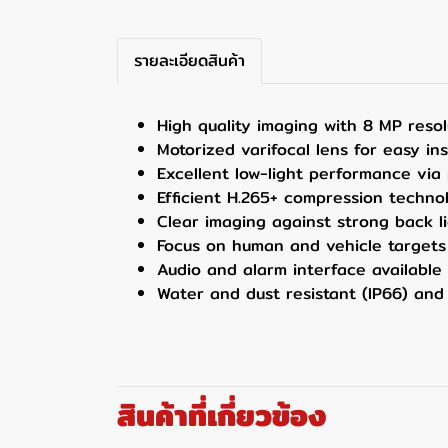
รายละเอียดสินค้า
High quality imaging with 8 MP resol
Motorized varifocal lens for easy in
Excellent low-light performance vi
Efficient H.265+ compression techno
Clear imaging against strong back 
Focus on human and vehicle targets 
Audio and alarm interface available
Water and dust resistant (IP66) and
สินค้าที่เกี่ยวข้อง