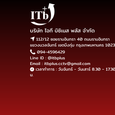
บริษัท ไอที บิซิเนส พลัส จำกัด
112/12 ซอยรามอินทรา 40 ถนนรามอินทรา
แขวงนวลจันทร์ เขตบึงกุ่ม กรุงเทพมหานคร 102
094-4596429
Line ID : @itbplus
Email : itbplus.cctv@gmail.com
เวลาทำการ : วันจันทร์ - วันเสาร์ 8.30 - 17.3
น.