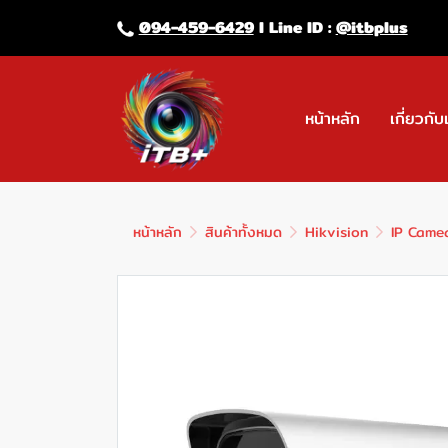
094-459-6429
l Line lD :
@itbplus
หน้าหลัก
เกี่ยวกับ
หน้าหลัก
สินค้าทั้งหมด
Hikvision
IP Came