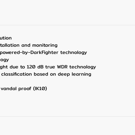
ution
stallation and monitoring
a powered-by-DarkFighter technology
logy
light due to 120 dB true WDR technology
classification based on deep learning
 vandal proof (IK10)