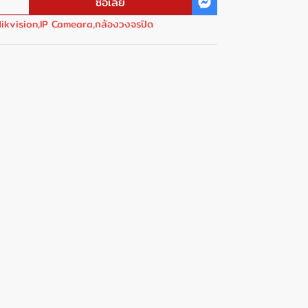
ซื้อเลย
ikvision
,
IP Cameara
,
กล้องวงจรปิด