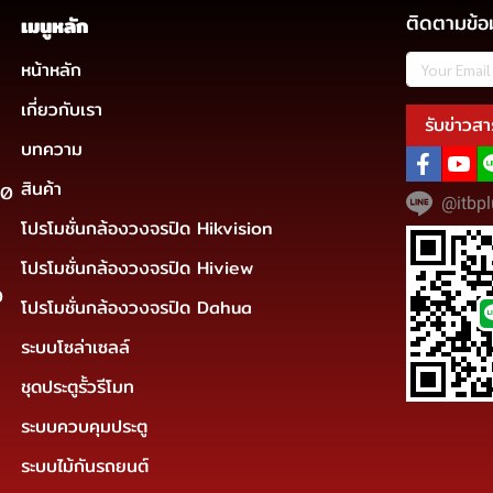
ติดตามข้อ
เมนูหลัก
หน้าหลัก
เกี่ยวกับเรา
รับข่าวสา
บทความ
สินค้า
30
@itbpl
โปรโมชั่นกล้องวงจรปิด Hikvision
โปรโมชั่นกล้องวงจรปิด Hiview
0
โปรโมชั่นกล้องวงจรปิด Dahua
ระบบโซล่าเซลล์
ชุดประตูรั้วรีโมท
ระบบควบคุมประตู
ระบบไม้กันรถยนต์