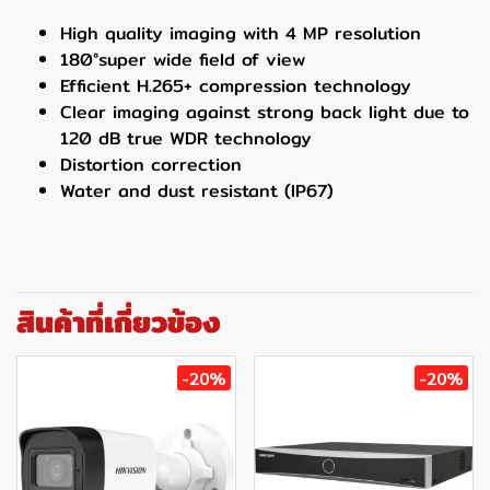
High quality imaging with 4 MP resolution
180°super wide field of view
Efficient H.265+ compression technology
Clear imaging against strong back light due to
120 dB true WDR technology
Distortion correction
Water and dust resistant (IP67)
สินค้าที่เกี่ยวข้อง
-20%
-20%