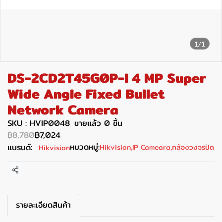
1/1
DS-2CD2T45G0P-I 4 MP Super
Wide Angle Fixed Bullet
Network Camera
SKU : HVIP0048
ขายแล้ว 0 ชิ้น
฿8,780
฿7,024
หมวดหมู่:
แบรนด์:
Hikvision
,
IP Cameara
,
กล้องวงจรปิด
Hikvision
แชร์
รายละเอียดสินค้า