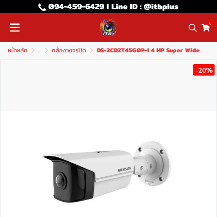
094-459-6429
l Line lD :
@itbplus
0
หน้าหลัก
...
กล้องวงจรปิด
DS-2CD2T45G0P-I 4 MP Super Wide Angle Fixed Bullet Network Camera
-20%