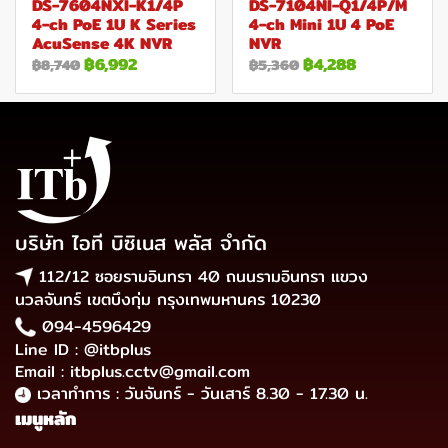
DS-7604NXI-K1/4P
DS-7104NI-Q1/4P/M
4-ch PoE 1U K Series
4-ch Mini 1U 4 PoE
AcuSense 4K NVR
NVR
฿6,992
฿4,288
฿8,740
฿5,360
บริษัท ไอที บิซิเนส พลัส จำกัด
112/12 ซอยรามอินทรา 40 ถนนรามอินทรา แขวง
นวลจันทร์ เขตบึงกุ่ม กรุงเทพมหานคร 10230
094-4596429
Line ID : @itbplus
Email : itbplus.cctv@gmail.com
เวลาทำการ : วันจันทร์ - วันเสาร์ 8.30 - 17.30 น.
เมนูหลัก