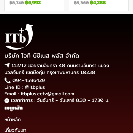
฿6,992
฿4,288
฿8,740
฿5,360
บริษัท ไอที บิซิเนส พลัส จำกัด
112/12 ซอยรามอินทรา 40 ถนนรามอินทรา แขวง
นวลจันทร์ เขตบึงกุ่ม กรุงเทพมหานคร 10230
094-4596429
Line ID : @itbplus
Email : itbplus.cctv@gmail.com
เวลาทำการ : วันจันทร์ - วันเสาร์ 8.30 - 17.30 น.
เมนูหลัก
หน้าหลัก
เกี่ยวกับเรา