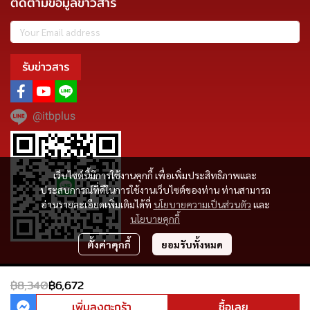
ติดตามข้อมูลข่าวสาร
รับข่าวสาร
@itbplus
เว็บไซต์นี้มีการใช้งานคุกกี้ เพื่อเพิ่มประสิทธิภาพและ
ประสบการณ์ที่ดีในการใช้งานเว็บไซต์ของท่าน ท่านสามารถ
อ่านรายละเอียดเพิ่มเติมได้ที่
นโยบายความเป็นส่วนตัว
และ
นโยบายคุกกี้
ตั้งค่าคุกกี้
ยอมรับทั้งหมด
Copyright | All Rights Reserved | Powered by MWE
฿8,340
฿6,672
ผู้เข้าชมวันนี้
4,228
เพิ่มลงตะกร้า
ซื้อเลย