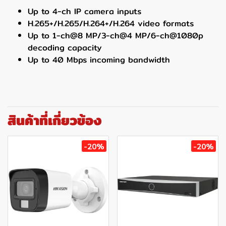
Up to 4-ch IP camera inputs
H.265+/H.265/H.264+/H.264 video formats
Up to 1-ch@8 MP/3-ch@4 MP/6-ch@1080p
decoding capacity
Up to 40 Mbps incoming bandwidth
สินค้าที่เกี่ยวข้อง
-20%
-20%