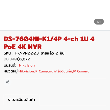
1/1
DS-7604NI-K1/4P 4-ch 1U 4
PoE 4K NVR
SKU : HKNVR0003
ขายแล้ว 0 ชิ้น
฿8,340
฿6,672
แบรนด์:
Hikvision
หมวดหมู่:
Hikvision
,
IP Cameara
,
เครื่องบันทึก
,
IP Camera
แชร์
รายละเอียดสินค้า