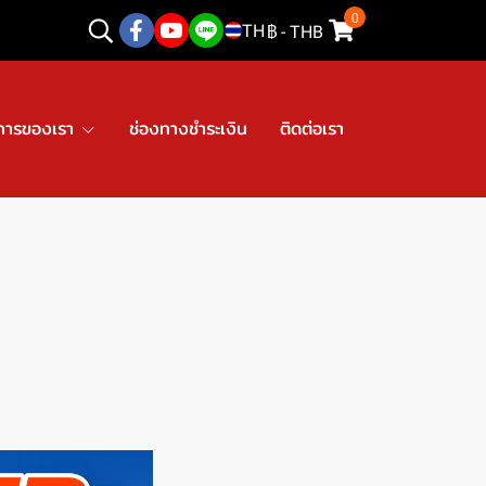
0
TH
฿
-
THB
การของเรา
ช่องทางชำระเงิน
ติดต่อเรา