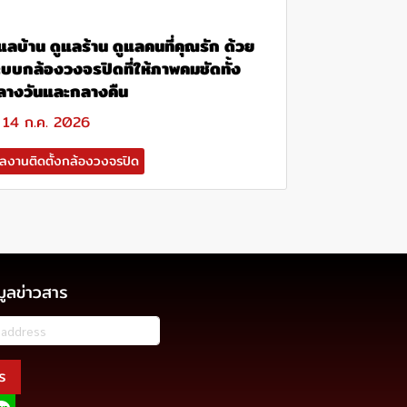
แลบ้าน ดูแลร้าน ดูแลคนที่คุณรัก ด้วย
ะบบกล้องวงจรปิดที่ให้ภาพคมชัดทั้ง
ลางวันและกลางคืน
14 ก.ค. 2026
ลงานติดตั้งกล้องวงจรปิด
มูลข่าวสาร
ร