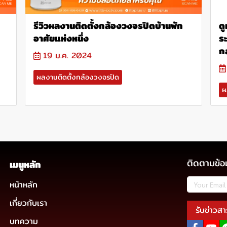
รีวิวผลงานติดตั้งกล้องวงจรปิดบ้านพัก
ดู
อาศัยแห่งหนึ่ง
ร
ก
19 ม.ค. 2024
ผลงานติดตั้งกล้องวงจรปิด
ผ
ติดตามข้อ
เมนูหลัก
หน้าหลัก
เกี่ยวกับเรา
รับข่าวสา
บทความ