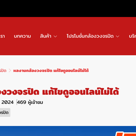
เรา
บทความ
สินค้า
โปรโมชั่นกล้องวงจรปิด
บริ
รปิด
ผลงานกล้องวงจรปิด แก้ไขดูออนไลน์ไม่ได้
วงจรปิด แก้ไขดูออนไลน์ไม่ได้
ย. 2024
469 ผู้เข้าชม
จรปิด