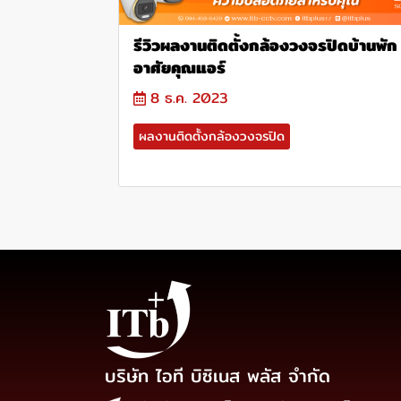
รีวิวผลงานติดตั้งกล้องวงจรปิดบ้านพัก
อาศัยคุณแอร์
8 ธ.ค. 2023
ผลงานติดตั้งกล้องวงจรปิด
บริษัท ไอที บิซิเนส พลัส จำกัด