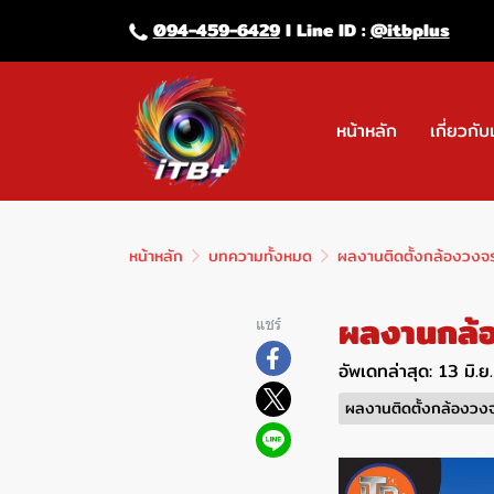
094-459-6429
l Line lD :
@itbplus
หน้าหลัก
เกี่ยวกับ
หน้าหลัก
บทความทั้งหมด
ผลงานติดตั้งกล้องวงจ
ผลงานกล้อง
แชร์
อัพเดทล่าสุด: 13 มิ.
ผลงานติดตั้งกล้องวง