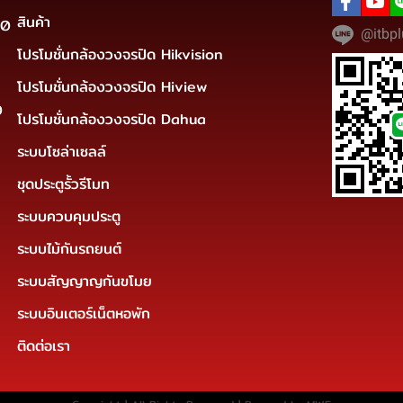
สินค้า
30
@itbpl
โปรโมชั่นกล้องวงจรปิด Hikvision
โปรโมชั่นกล้องวงจรปิด Hiview
0
โปรโมชั่นกล้องวงจรปิด Dahua
ระบบโซล่าเซลล์
ชุดประตูรั้วรีโมท
ระบบควบคุมประตู
ระบบไม้กันรถยนต์
ระบบสัญญาญกันขโมย
ระบบอินเตอร์เน็ตหอพัก
ติดต่อเรา