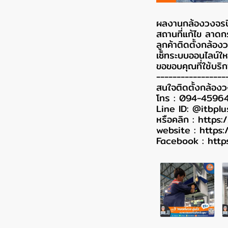
ผลงานกล้องวงจรปิด
สถานที่แก้ไข ลาดก
ลูกค้าติดตั้งกล้
เซ็ทระบบออนไลน์ให
ขอขอบคุณที่ใช้บริก
-----------------
สนใจติดตั้งกล้อง
โทร : 094-4596
Line ID: @itbplu
หรือคลิก :
https:
website :
https:
Facebook :
http